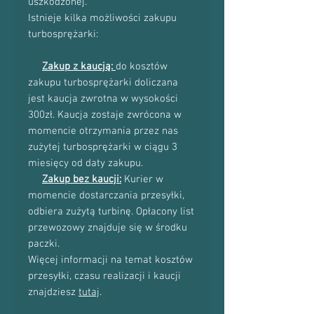
uszkodzonej.
Istnieje kilka możliwości zakupu
turbosprężarki:
Zakup z kaucją:
do kosztów
zakupu turbosprężarki doliczana
jest kaucja zwrotna w wysokości
300zł. Kaucja zostaje zwrócona w
momencie otrzymania przez nas
zużytej turbosprężarki w ciągu 3
miesięcy od daty zakupu.
Zakup bez kaucji:
Kurier w
momencie dostarczania przesyłki,
odbiera zużytą turbinę. Opłacony list
przewozowy znajduje się w środku
paczki.
Więcej informacji na temat kosztów
przesyłki, czasu realizacji i kaucji
znajdziesz
tutaj
.