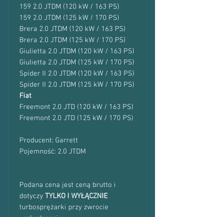
159 2.0 JTDM (120 kW / 163 PS)
159 2.0 JTDM (125 kW / 170 PS)
Brera 2.0 JTDM (120 kW / 163 PS)
Brera 2.0 JTDM (125 kW / 170 PS)
Giulietta 2.0 JTDM (120 kW / 163 PS)
Giulietta 2.0 JTDM (125 kW / 170 PS)
Spider II 2.0 JTDM (120 kW / 163 PS)
Spider II 2.0 JTDM (125 kW / 170 PS)
Fiat
Freemont 2.0 JTD (120 kW / 163 PS)
Freemont 2.0 JTD (125 kW / 170 PS)
Producent: Garrett
Pojemność: 2.0 JTDM
Podana cena jest ceną brutto i
dotyczy
TYLKO I WYŁĄCZNIE
turbosprężarki przy zwrocie