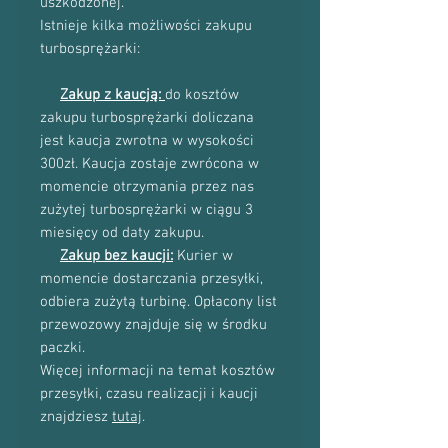
uszkodzonej.
Istnieje kilka możliwości zakupu
turbosprężarki:
Zakup z kaucją:
do kosztów
zakupu turbosprężarki doliczana
jest kaucja zwrotna w wysokości
300zł. Kaucja zostaje zwrócona w
momencie otrzymania przez nas
zużytej turbosprężarki w ciągu 3
miesięcy od daty zakupu.
Zakup bez kaucji:
Kurier w
momencie dostarczania przesyłki,
odbiera zużytą turbinę. Opłacony list
przewozowy znajduje się w środku
paczki.
Więcej informacji na temat kosztów
przesyłki, czasu realizacji i kaucji
znajdziesz
tutaj
.