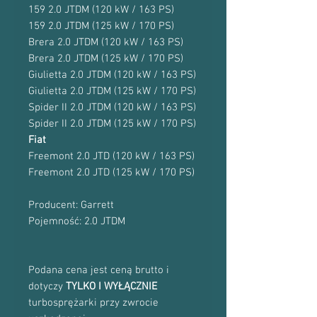
159 2.0 JTDM (120 kW / 163 PS)
159 2.0 JTDM (125 kW / 170 PS)
Brera 2.0 JTDM (120 kW / 163 PS)
Brera 2.0 JTDM (125 kW / 170 PS)
Giulietta 2.0 JTDM (120 kW / 163 PS)
Giulietta 2.0 JTDM (125 kW / 170 PS)
Spider II 2.0 JTDM (120 kW / 163 PS)
Spider II 2.0 JTDM (125 kW / 170 PS)
Fiat
Freemont 2.0 JTD (120 kW / 163 PS)
Freemont 2.0 JTD (125 kW / 170 PS)
Producent: Garrett
Pojemność: 2.0 JTDM
Podana cena jest ceną brutto i
dotyczy
TYLKO I WYŁĄCZNIE
turbosprężarki przy zwrocie