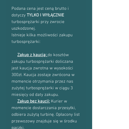
Podana cena jest ceną brutto i
dotyczy
TYLKO I WYŁĄCZNIE
turbosprężarki przy zwrocie
uszkodzonej.
Istnieje kilka możliwości zakupu
turbosprężarki:
Zakup z kaucją:
do kosztów
zakupu turbosprężarki doliczana
jest kaucja zwrotna w wysokości
300zł. Kaucja zostaje zwrócona w
momencie otrzymania przez nas
zużytej turbosprężarki w ciągu 3
miesięcy od daty zakupu.
Zakup bez kaucji:
Kurier w
momencie dostarczania przesyłki,
odbiera zużytą turbinę. Opłacony list
przewozowy znajduje się w środku
paczki.