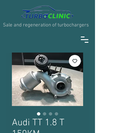
Sale and regeneration of turbochargers
Audi TT 1.8 T