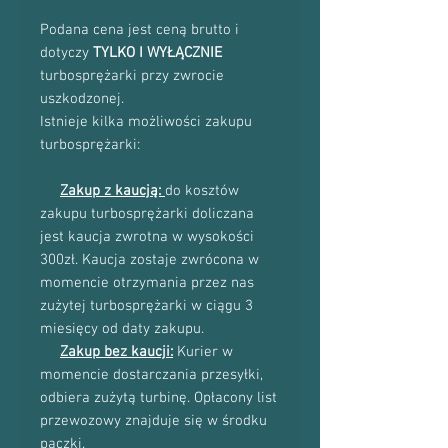
Podana cena jest ceną brutto i
dotyczy
TYLKO I WYŁĄCZNIE
turbosprężarki przy zwrocie
uszkodzonej.
Istnieje kilka możliwości zakupu
turbosprężarki:
Zakup z kaucją:
do kosztów
zakupu turbosprężarki doliczana
jest kaucja zwrotna w wysokości
300zł. Kaucja zostaje zwrócona w
momencie otrzymania przez nas
zużytej turbosprężarki w ciągu 3
miesięcy od daty zakupu.
Zakup bez kaucji:
Kurier w
momencie dostarczania przesyłki,
odbiera zużytą turbinę. Opłacony list
przewozowy znajduje się w środku
paczki.