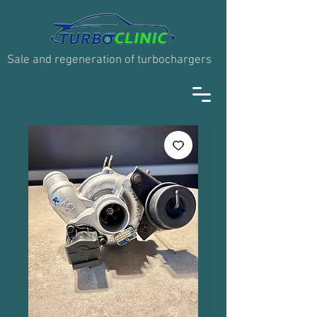
Sale and regeneration of turbochargers