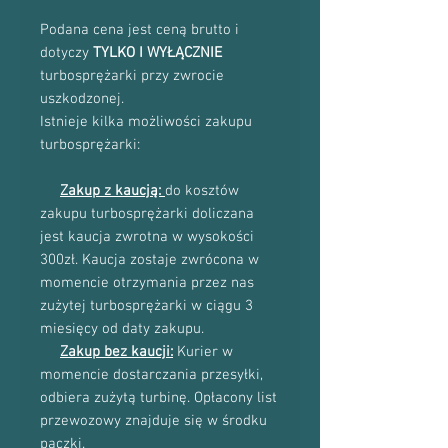
Podana cena jest ceną brutto i
dotyczy
TYLKO I WYŁĄCZNIE
turbosprężarki przy zwrocie
uszkodzonej.
Istnieje kilka możliwości zakupu
turbosprężarki:
Zakup z kaucją:
do kosztów
zakupu turbosprężarki doliczana
jest kaucja zwrotna w wysokości
300zł. Kaucja zostaje zwrócona w
momencie otrzymania przez nas
zużytej turbosprężarki w ciągu 3
miesięcy od daty zakupu.
Zakup bez kaucji:
Kurier w
momencie dostarczania przesyłki,
odbiera zużytą turbinę. Opłacony list
przewozowy znajduje się w środku
paczki.