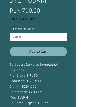
JTD 105KM
Price
PLN 700.00
Sales Tax Included
Purchase Options
*
Add to Cart
Turbosprężarka po kompletnej
regeneracji
Fiat Brava 1.9 JTD
Producent: GARRETT
Silnik: 182B4.000
Pojemnosc: 1910ccm
Moc: 105KM
Rok produkcji: od 12.1998