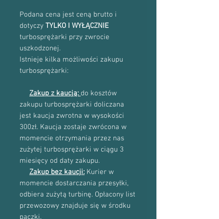
Podana cena jest ceną brutto i
dotyczy
TYLKO I WYŁĄCZNIE
turbosprężarki przy zwrocie
uszkodzonej.
Istnieje kilka możliwości zakupu
turbosprężarki:
Zakup z kaucją:
do kosztów
zakupu turbosprężarki doliczana
jest kaucja zwrotna w wysokości
300zł. Kaucja zostaje zwrócona w
momencie otrzymania przez nas
zużytej turbosprężarki w ciągu 3
miesięcy od daty zakupu.
Zakup bez kaucji:
Kurier w
momencie dostarczania przesyłki,
odbiera zużytą turbinę. Opłacony list
przewozowy znajduje się w środku
paczki.