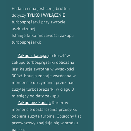
Podana cena jest ceną brutto i
dotyczy
TYLKO I WYŁĄCZNIE
turbosprężarki przy zwrocie
uszkodzonej.
Istnieje kilka możliwości zakupu
turbosprężarki:
Zakup z kaucją:
do kosztów
zakupu turbosprężarki doliczana
jest kaucja zwrotna w wysokości
300zł. Kaucja zostaje zwrócona w
momencie otrzymania przez nas
zużytej turbosprężarki w ciągu 3
miesięcy od daty zakupu.
Zakup bez kaucji:
Kurier w
momencie dostarczania przesyłki,
odbiera zużytą turbinę. Opłacony list
przewozowy znajduje się w środku
paczki.