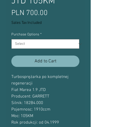
JTD 105KM
Price
PLN 700.00
Sales Tax Included
Purchase Options
*
Add to Cart
Turbosprężarka po kompletnej
regeneracji
Fiat Marea 1.9 JTD
Producent: GARRETT
Silnik: 182B4.000
Pojemnosc: 1910ccm
Moc: 105KM
Rok produkcji: od 04.1999