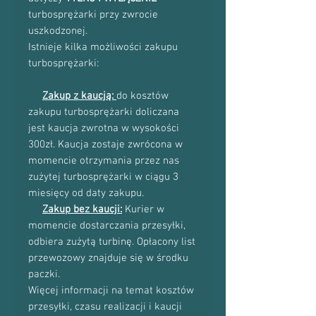
turbosprężarki przy zwrocie
uszkodzonej.
Istnieje kilka możliwości zakupu
turbosprężarki:
Zakup z kaucją:
do kosztów
zakupu turbosprężarki doliczana
jest kaucja zwrotna w wysokości
300zł. Kaucja zostaje zwrócona w
momencie otrzymania przez nas
zużytej turbosprężarki w ciągu 3
miesięcy od daty zakupu.
Zakup bez kaucji:
Kurier w
momencie dostarczania przesyłki,
odbiera zużytą turbinę. Opłacony list
przewozowy znajduje się w środku
paczki.
Więcej informacji na temat kosztów
przesyłki, czasu realizacji i kaucji