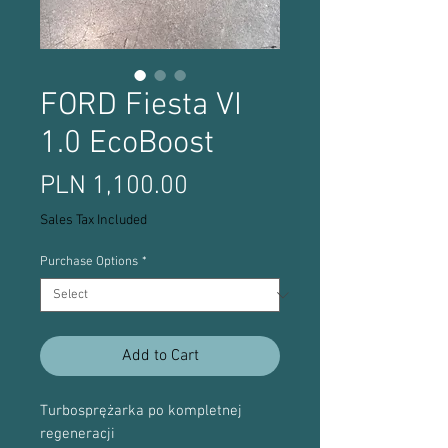
FORD Fiesta VI
1.0 EcoBoost
Price
PLN 1,100.00
Sales Tax Included
Purchase Options
*
Add to Cart
Turbosprężarka po kompletnej
regeneracji