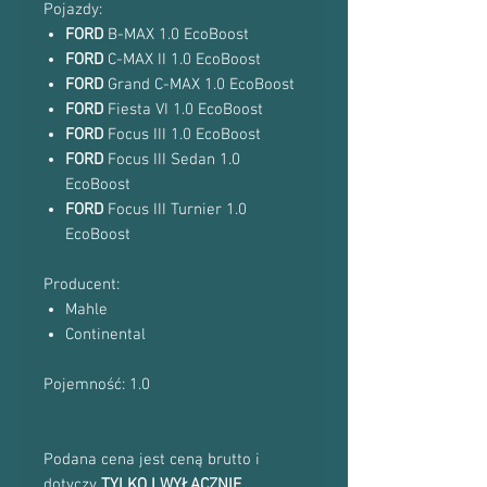
Pojazdy:
FORD
B-MAX 1.0 EcoBoost
FORD
C-MAX II 1.0 EcoBoost
FORD
Grand C-MAX 1.0 EcoBoost
FORD
Fiesta VI 1.0 EcoBoost
FORD
Focus III 1.0 EcoBoost
FORD
Focus III Sedan 1.0
EcoBoost
FORD
Focus III Turnier 1.0
EcoBoost
Producent:
Mahle
Continental
Pojemność: 1.0
Podana cena jest ceną brutto i
dotyczy
TYLKO I WYŁĄCZNIE