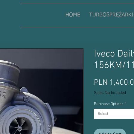
HOME
TURBOSPRĘŻARKI
Iveco Dai
156KM/1
PLN 1,400.
Sales Tax Included
Purchase Options
*
Select