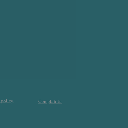
 policy
Complaints