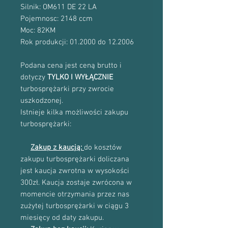
Silnik: OM611 DE 22 LA
Pojemnosc: 2148 ccm
Moc: 82KM
Rok produkcji: 01.2000 do 12.2006
Podana cena jest ceną brutto i
dotyczy
TYLKO I WYŁĄCZNIE
turbosprężarki przy zwrocie
uszkodzonej.
Istnieje kilka możliwości zakupu
turbosprężarki:
Zakup z kaucją:
do kosztów
zakupu turbosprężarki doliczana
jest kaucja zwrotna w wysokości
300zł. Kaucja zostaje zwrócona w
momencie otrzymania przez nas
zużytej turbosprężarki w ciągu 3
miesięcy od daty zakupu.