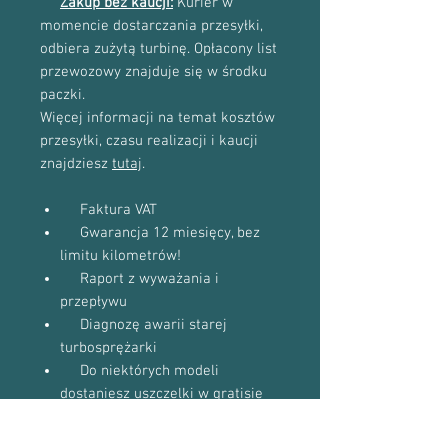
Zakup bez kaucji:
Kurier w
momencie dostarczania przesyłki,
odbiera zużytą turbinę. Opłacony list
przewozowy znajduje się w środku
paczki.
Więcej informacji na temat kosztów
przesyłki, czasu realizacji i kaucji
znajdziesz
tutaj
.
Faktura VAT
Gwarancja 12 miesięcy, bez
limitu kilometrów!
Raport z wyważania i
przepływu
Diagnozę awarii starej
turbosprężarki
Do niektórych modeli
dostaniesz uszczelki w gratisie
(zapytaj podczas kontaktu
telefonicznego)