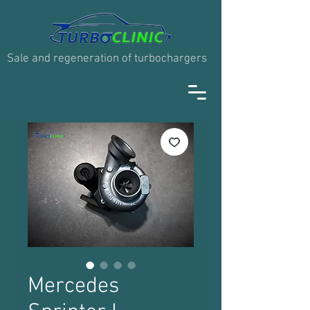
Sale and regeneration of turbochargers
Mercedes