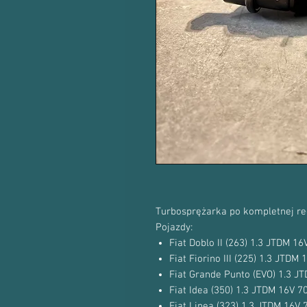
Turbosprężarka po kompletnej re
Pojazdy:
Fiat Doblo II (263) 1.3 JTDM 
Fiat Fiorino III (225) 1.3 JTD
Fiat Grande Punto (EVO) 1.3 
Fiat Idea (350) 1.3 JTDM 16V 
Fiat Linea (323) 1.3 JTDM 16