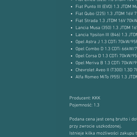
Fiat Punto III (EVO) 1.3 JTDM 
Fiat Qubo (225) 1.3 JTDM 16V
Fiat Strada 1.3 JTDM 16V 70k
Lancia Musa (350) 1.3 JTDM 1
Lancia Ypsilon III (846) 1.3 
Opel Astra J 1.3 CDTi 70kW/9
Opel Combo D 1.3 CDTi 66kW/
Opel Corsa D 1.3 CDTi 70kW/9
Opel Meriva B 1.3 CDTi 70kW/
Chevrolet Aveo II (T300) 1.3D
Alfa Romeo MiTo (955) 1.3 JT
Producent: KKK
Pojemność: 1.3
Podana cena jest ceną brutto i d
przy zwrocie uszkodzonej.
Istnieje kilka możliwości zakupu 