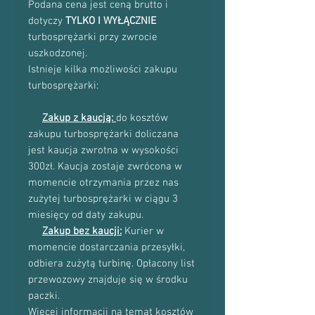
Podana cena jest ceną brutto i
dotyczy
TYLKO I WYŁĄCZNIE
turbosprężarki przy zwrocie
uszkodzonej.
Istnieje kilka możliwości zakupu
turbosprężarki:
Zakup z kaucją:
do kosztów
zakupu turbosprężarki doliczana
jest kaucja zwrotna w wysokości
300zł. Kaucja zostaje zwrócona w
momencie otrzymania przez nas
zużytej turbosprężarki w ciągu 3
miesięcy od daty zakupu.
Zakup bez kaucji:
Kurier w
momencie dostarczania przesyłki,
odbiera zużytą turbinę. Opłacony list
przewozowy znajduje się w środku
paczki.
Więcej informacji na temat kosztów