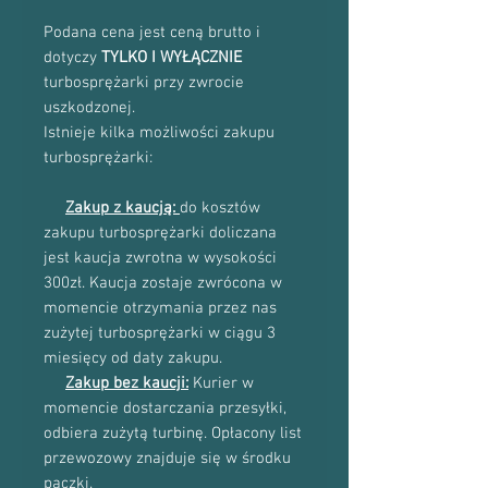
Podana cena jest ceną brutto i
dotyczy
TYLKO I WYŁĄCZNIE
turbosprężarki przy zwrocie
uszkodzonej.
Istnieje kilka możliwości zakupu
turbosprężarki:
Zakup z kaucją:
do kosztów
zakupu turbosprężarki doliczana
jest kaucja zwrotna w wysokości
300zł. Kaucja zostaje zwrócona w
momencie otrzymania przez nas
zużytej turbosprężarki w ciągu 3
miesięcy od daty zakupu.
Zakup bez kaucji:
Kurier w
momencie dostarczania przesyłki,
odbiera zużytą turbinę. Opłacony list
przewozowy znajduje się w środku
paczki.