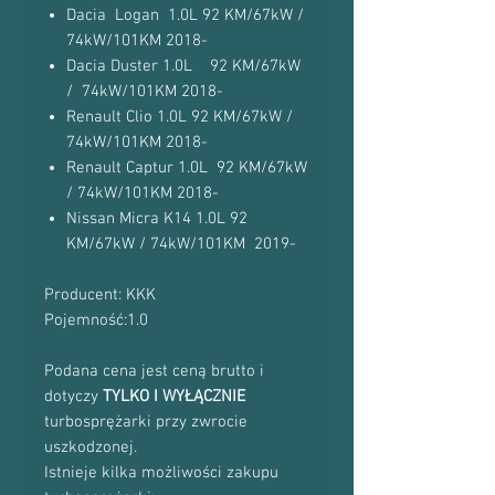
Dacia Logan 1.0L 92 KM/67kW /
74kW/101KM 2018-
Dacia Duster 1.0L 92 KM/67kW
/ 74kW/101KM 2018-
Renault Clio 1.0L 92 KM/67kW /
74kW/101KM 2018-
Renault Captur 1.0L 92 KM/67kW
/ 74kW/101KM 2018-
Nissan Micra K14 1.0L 92
KM/67kW / 74kW/101KM 2019-
Producent: KKK
Pojemność:1.0
Podana cena jest ceną brutto i
dotyczy
TYLKO I WYŁĄCZNIE
turbosprężarki przy zwrocie
uszkodzonej.
Istnieje kilka możliwości zakupu