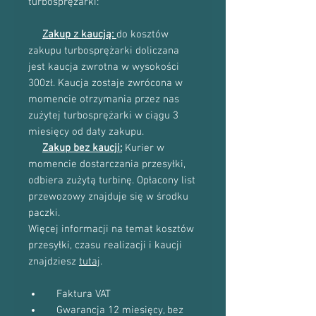
turbosprężarki:
Zakup z kaucją:
do kosztów
zakupu turbosprężarki doliczana
jest kaucja zwrotna w wysokości
300zł. Kaucja zostaje zwrócona w
momencie otrzymania przez nas
zużytej turbosprężarki w ciągu 3
miesięcy od daty zakupu.
Zakup bez kaucji:
Kurier w
momencie dostarczania przesyłki,
odbiera zużytą turbinę. Opłacony list
przewozowy znajduje się w środku
paczki.
Więcej informacji na temat kosztów
przesyłki, czasu realizacji i kaucji
znajdziesz
tutaj
.
Faktura VAT
Gwarancja 12 miesięcy, bez