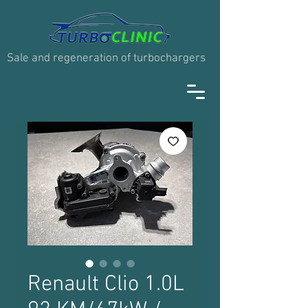
Sale and regeneration of turbochargers
Renault Clio 1.0L