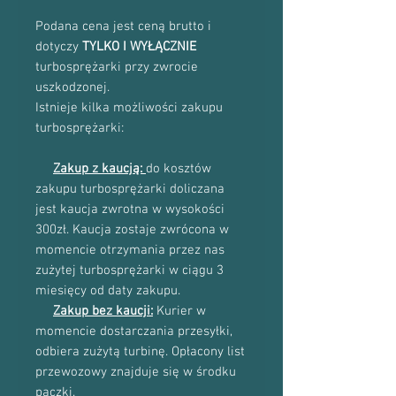
Podana cena jest ceną brutto i
dotyczy
TYLKO I WYŁĄCZNIE
turbosprężarki przy zwrocie
uszkodzonej.
Istnieje kilka możliwości zakupu
turbosprężarki:
Zakup z kaucją:
do kosztów
zakupu turbosprężarki doliczana
jest kaucja zwrotna w wysokości
300zł. Kaucja zostaje zwrócona w
momencie otrzymania przez nas
zużytej turbosprężarki w ciągu 3
miesięcy od daty zakupu.
Zakup bez kaucji:
Kurier w
momencie dostarczania przesyłki,
odbiera zużytą turbinę. Opłacony list
przewozowy znajduje się w środku
paczki.