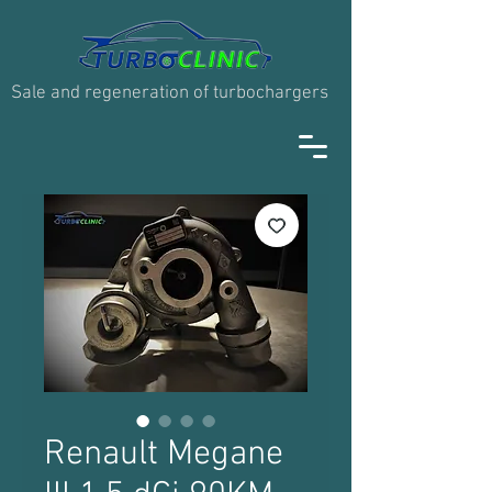
Sale and regeneration of turbochargers
Renault Megane