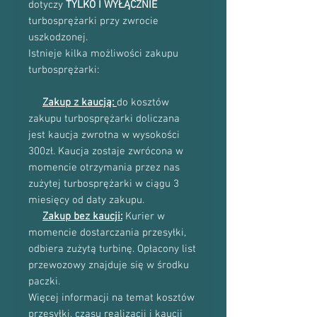
dotyczy
TYLKO I WYŁĄCZNIE
turbosprężarki przy zwrocie
uszkodzonej.
Istnieje kilka możliwości zakupu
turbosprężarki:
Zakup z kaucją:
do kosztów
zakupu turbosprężarki doliczana
jest kaucja zwrotna w wysokości
300zł. Kaucja zostaje zwrócona w
momencie otrzymania przez nas
zużytej turbosprężarki w ciągu 3
miesięcy od daty zakupu.
Zakup bez kaucji:
Kurier w
momencie dostarczania przesyłki,
odbiera zużytą turbinę. Opłacony list
przewozowy znajduje się w środku
paczki.
Więcej informacji na temat kosztów
przesyłki, czasu realizacji i kaucji