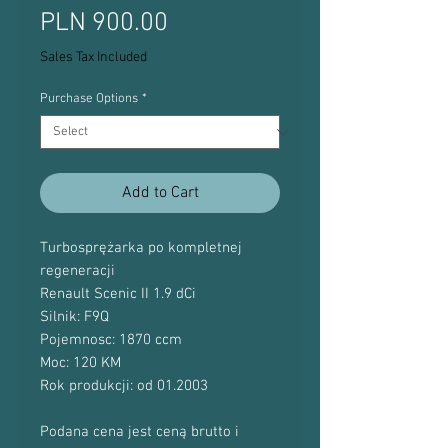
Price
PLN 900.00
Sales Tax Included
Purchase Options
*
Add to Cart
Turbosprężarka po kompletnej
regeneracji
Renault Scenic II 1.9 dCi
Silnik: F9Q
Pojemnosc: 1870 ccm
Moc: 120 KM
Rok produkcji: od 01.2003
Podana cena jest ceną brutto i