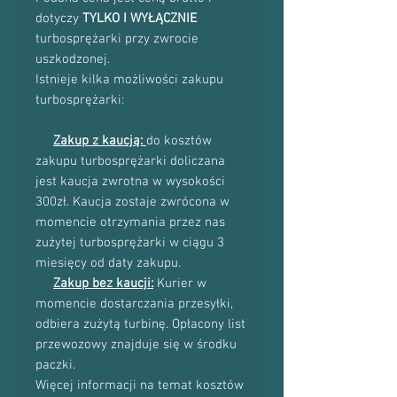
dotyczy
TYLKO I WYŁĄCZNIE
turbosprężarki przy zwrocie
uszkodzonej.
Istnieje kilka możliwości zakupu
turbosprężarki:
Zakup z kaucją:
do kosztów
zakupu turbosprężarki doliczana
jest kaucja zwrotna w wysokości
300zł. Kaucja zostaje zwrócona w
momencie otrzymania przez nas
zużytej turbosprężarki w ciągu 3
miesięcy od daty zakupu.
Zakup bez kaucji:
Kurier w
momencie dostarczania przesyłki,
odbiera zużytą turbinę. Opłacony list
przewozowy znajduje się w środku
paczki.
Więcej informacji na temat kosztów