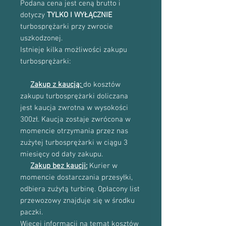
Podana cena jest ceną brutto i
dotyczy
TYLKO I WYŁĄCZNIE
turbosprężarki przy zwrocie
uszkodzonej.
Istnieje kilka możliwości zakupu
turbosprężarki:
Zakup z kaucją:
do kosztów
zakupu turbosprężarki doliczana
jest kaucja zwrotna w wysokości
300zł. Kaucja zostaje zwrócona w
momencie otrzymania przez nas
zużytej turbosprężarki w ciągu 3
miesięcy od daty zakupu.
Zakup bez kaucji:
Kurier w
momencie dostarczania przesyłki,
odbiera zużytą turbinę. Opłacony list
przewozowy znajduje się w środku
paczki.
Więcej informacji na temat kosztów