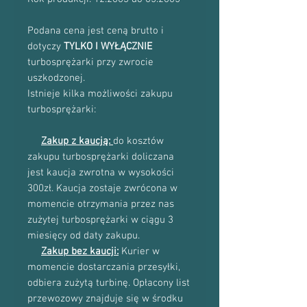
Podana cena jest ceną brutto i
dotyczy
TYLKO I WYŁĄCZNIE
turbosprężarki przy zwrocie
uszkodzonej.
Istnieje kilka możliwości zakupu
turbosprężarki:
Zakup z kaucją:
do kosztów
zakupu turbosprężarki doliczana
jest kaucja zwrotna w wysokości
300zł. Kaucja zostaje zwrócona w
momencie otrzymania przez nas
zużytej turbosprężarki w ciągu 3
miesięcy od daty zakupu.
Zakup bez kaucji:
Kurier w
momencie dostarczania przesyłki,
odbiera zużytą turbinę. Opłacony list
przewozowy znajduje się w środku