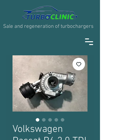
Sale and regeneration of turbochargers
Volkswagen