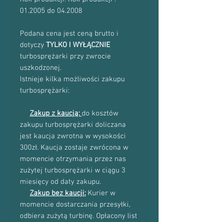
01.2005 do 04.2008
Podana cena jest ceną brutto i
dotyczy
TYLKO I WYŁĄCZNIE
turbosprężarki przy zwrocie
uszkodzonej.
Istnieje kilka możliwości zakupu
turbosprężarki:
Zakup z kaucją:
do kosztów
zakupu turbosprężarki doliczana
jest kaucja zwrotna w wysokości
300zł. Kaucja zostaje zwrócona w
momencie otrzymania przez nas
zużytej turbosprężarki w ciągu 3
miesięcy od daty zakupu.
Zakup bez kaucji:
Kurier w
momencie dostarczania przesyłki,
odbiera zużytą turbinę. Opłacony list