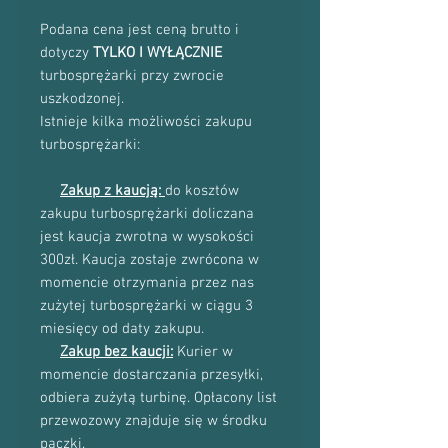
Podana cena jest ceną brutto i
dotyczy
TYLKO I WYŁĄCZNIE
turbosprężarki przy zwrocie
uszkodzonej.
Istnieje kilka możliwości zakupu
turbosprężarki:
Zakup z kaucją:
do kosztów
zakupu turbosprężarki doliczana
jest kaucja zwrotna w wysokości
300zł. Kaucja zostaje zwrócona w
momencie otrzymania przez nas
zużytej turbosprężarki w ciągu 3
miesięcy od daty zakupu.
Zakup bez kaucji:
Kurier w
momencie dostarczania przesyłki,
odbiera zużytą turbinę. Opłacony list
przewozowy znajduje się w środku
paczki.