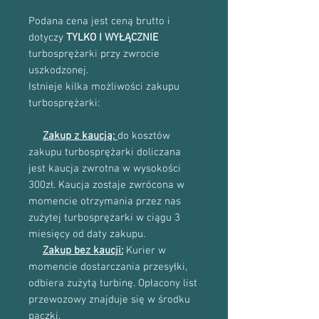
Podana cena jest ceną brutto i
dotyczy
TYLKO I WYŁĄCZNIE
turbosprężarki przy zwrocie
uszkodzonej.
Istnieje kilka możliwości zakupu
turbosprężarki:
Zakup z kaucją:
do kosztów
zakupu turbosprężarki doliczana
jest kaucja zwrotna w wysokości
300zł. Kaucja zostaje zwrócona w
momencie otrzymania przez nas
zużytej turbosprężarki w ciągu 3
miesięcy od daty zakupu.
Zakup bez kaucji:
Kurier w
momencie dostarczania przesyłki,
odbiera zużytą turbinę. Opłacony list
przewozowy znajduje się w środku
paczki.